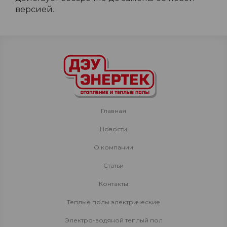
версией.
Главная
Новости
О компании
Статьи
Контакты
Теплые полы электрические
Электро-водяной теплый пол