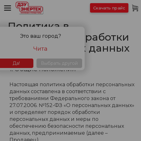
Скачать прайс
Политика в
отношении обработки
Это ваш город?
персональных данных
Чита
Да!
Выбрать другой
1. Общие положения
Настоящая политика обработки персональных
данных составлена в соответствии с
требованиями Федерального закона от
27.07.2006. №152-ФЗ «О персональных данных»
и определяет порядок обработки
персональных данных и меры по
обеспечению безопасности персональных
данных, предпринимаемые (далее –
Продавец).