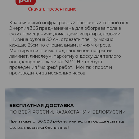
Скачать презентацию
Классический инфракрасный пленочный теплый пол
Энерпия 305 предназначена для обогрева пола в
сухих помещениях: дома, дачи, квартиры, лоджии.
Ширина рулона 50 см, отрезать пленку можно
каждые 25см по специальным линиям отреза.
Монтируется прямо под напольное покрытие:
ламинат, линолеум, паркетную доску для теплого
пола, ковролин, ламинат SPC. Не требует
проведения "мокрых" работ. Монтаж прост и
производится за несколько часов.
БЕСПЛАТНАЯ ДОСТАВКА
ПО ВСЕЙ РОССИИ, КАЗАХСТАНУ И БЕЛОРУССИИ
При заказе от 30.000 рублей или если в городе есть наш
филиал, доставка бесплатная!