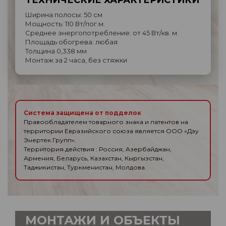
ТЕХНИЧЕСКИЕ ХАРАКТЕРИСТИКИ
Ширина полосы: 50 см
Мощность: 110 Вт/пог.м.
Среднее энергопотребление: от 45 Вт/кв. м
Площадь обогрева: любая
Толщина 0,338 мм
Монтаж за 2 часа, без стяжки
Система защищена от подделок
Правообладателем товарного знака и патентов на
территории Евразийского союза является ООО «Дэу
Энертек Групп».
Территория действия : Россия, Азербайджан,
Армения, Беларусь, Казахстан, Кыргызстан,
Таджикистан, Туркменистан, Молдова.
МОНТАЖИ И ОБЪЕКТЫ