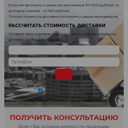
Если нет филиала и сумма заказа меньше 30.000 рублей, то
доставка платная - от 350 рублей.
Точную стоимость доставки уточняйте у наших менеджеров.
РАССЧИТАТЬ СТОИМОСТЬ ДОСТАВКИ
Оставьте свои контакты и мы рассчитаем точную стоимость
доставки до Вашего города
согласен на обработку
персональных данных
ПОЛУЧИТЬ КОНСУЛЬТАЦИЮ
Если у Вас остались вопросу по продукции,