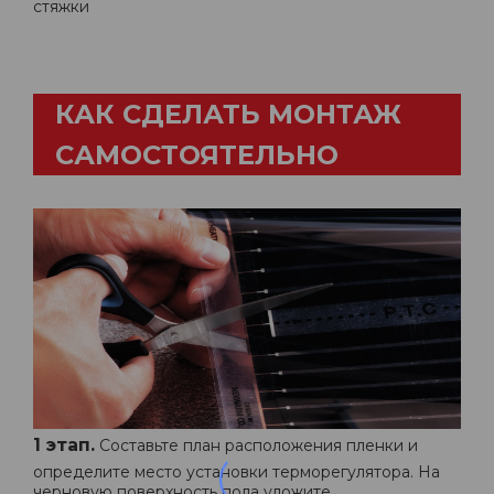
стяжки
КАК СДЕЛАТЬ МОНТАЖ
САМОСТОЯТЕЛЬНО
1 этап.
Составьте план расположения пленки и
определите место установки терморегулятора. На
черновую поверхность пола уложите