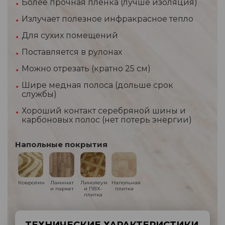
Более прочная пленка (лучше изоляция)
Излучает полезное инфракрасное тепло
Для сухих помещений
Поставляется в рулонах
Можно отрезать (кратно 25 см)
Шире медная полоса (дольше срок
службы)
Хороший контакт серебряной шины и
карбоновых полос (нет потерь энергии)
Напольные покрытия
Ковролин
Ламинат
Линолеум
Напольная
и паркет
и ПВХ-
плитка
плитка