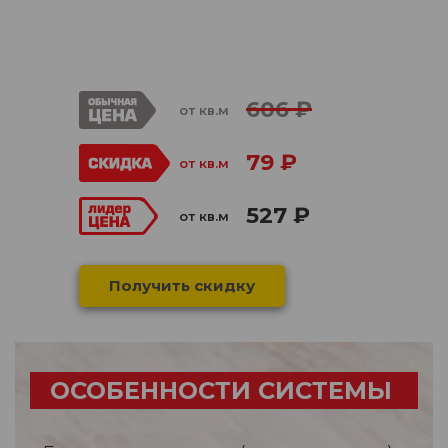
606 ₽
от кв.м
79 ₽
от кв.м
527 ₽
от кв.м
Получить скидку
ОСОБЕННОСТИ СИСТЕМЫ