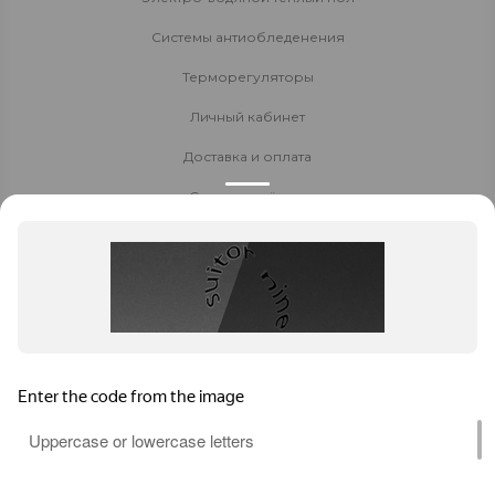
Системы антиобледенения
Терморегуляторы
Личный кабинет
Доставка и оплата
Стать партнёром
Политика конфиденциальности
Контакты
8 800 700-80-40
+7 914 522 60 90
8-924-270-55-00
Заказать звонок
Чита
,