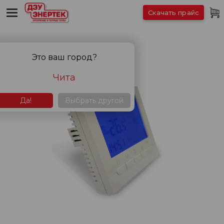
Скачать прайс
Это ваш город?
Чита
Да!
Выбрать другой