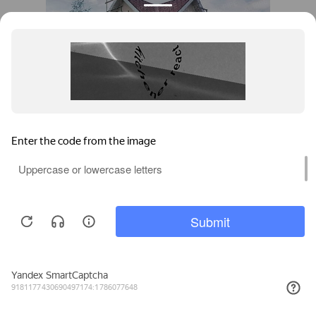
Павлодар, XL PIPE,
загородный дом
Позвонить
Задать вопрос