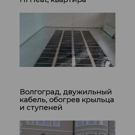
Волгоград, двужильный
кабель, обогрев крыльца
и ступеней