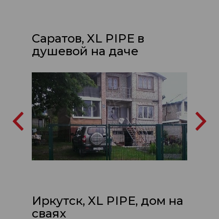
Саратов, XL PIPE в
душевой на даче
Иркутск, XL PIPE, дом на
сваях