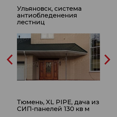
Ульяновск, система
антиобледенения
лестниц
Тюмень, XL PIPE, дача из
СИП-панелей 130 кв м