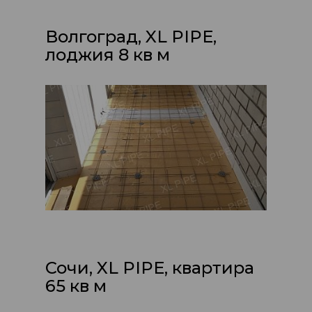
Волгоград, XL PIPE,
лоджия 8 кв м
Сочи, XL PIPE, квартира
65 кв м