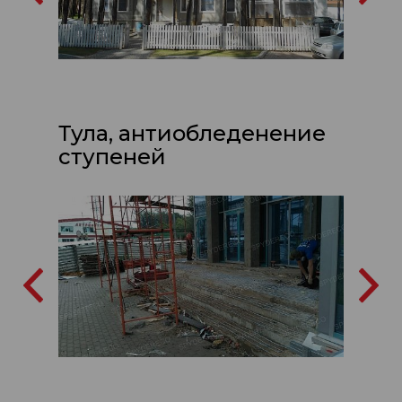
Тула, антиобледенение
ступеней