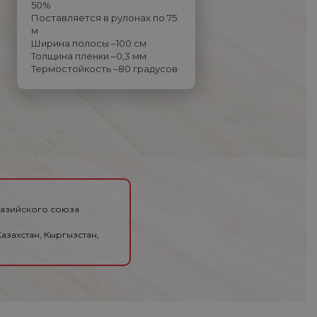
50%
Поставляется в рулонах по 75
м
Ширина полосы –100 см
Толщина пленки –0,3 мм
Термостойкость –80 градусов
разийского союза
азахстан, Кыргызстан,