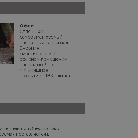
Офис
Сплошной
саморегулируемый
пленочный теплы пол
Энерпия
смонтировали в
офисном помещении
площадью 30 кв
м.Финишное
покрытие: ПВХ-плитка
 теплый пол Энерпия Эко
руемая поставляется в