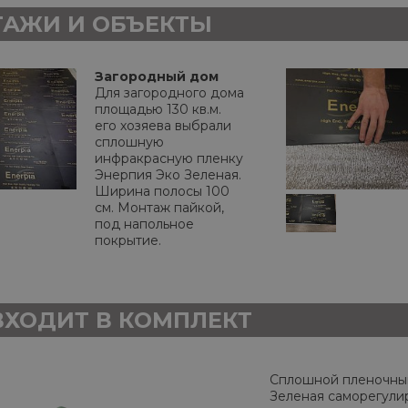
АЖИ И ОБЪЕКТЫ
Загородный дом
Для загородного дома
площадью 130 кв.м.
его хозяева выбрали
сплошную
инфракрасную пленку
Энерпия Эко Зеленая.
Ширина полосы 100
см. Монтаж пайкой,
под напольное
покрытие.
ВХОДИТ В КОМПЛЕКТ
Сплошной пленочный
Зеленая саморегули