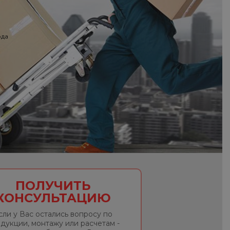
ода
ПОЛУЧИТЬ
КОНСУЛЬТАЦИЮ
сли у Вас остались вопросу по
дукции, монтажу или расчетам -