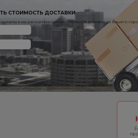
ТЬ СТОИМОСТЬ ДОСТАВКИ
 контакты и мы рассчитаем точную стоимость доставки до Вашего гор
 обработку
х данных
Е
про