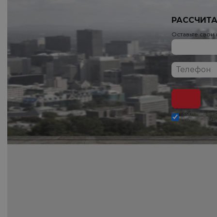
РАССЧИТА
Оставьте свои
согласен на
персональны