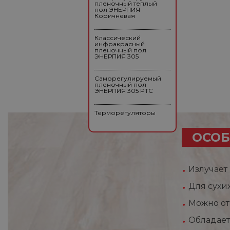
пленочный теплый
пол ЭНЕРПИЯ
Коричневая
Классический
инфракрасный
пленочный пол
ЭНЕРПИЯ 305
Саморегулируемый
пленочный пол
ЭНЕРПИЯ 305 PTC
Терморегуляторы
ОСОБ
Излучает
Для сухи
Можно от
Обладает