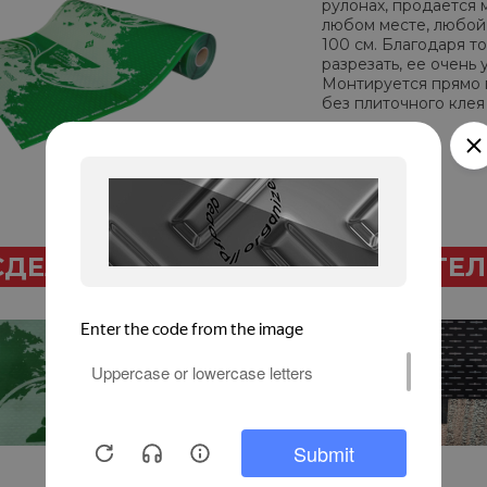
рулонах, продается 
любом месте, любой
100 см. Благодаря т
разрезать, ее очень
Монтируется прямо 
без плиточного клея 
СДЕЛАТЬ МОНТАЖ САМОСТОЯТЕ
1 этап.
Составьте план
расположения пленки и
определите место
установки
терморегулятора. На
черновую поверхность
пола уложите
теплоотражающую