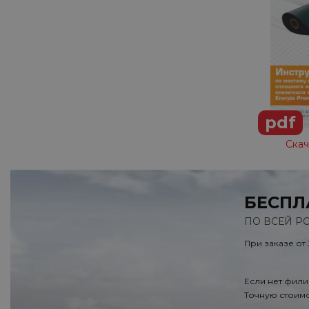
pdf
Скач
БЕСПЛ
ПО ВСЕЙ Р
При заказе от
Если нет фили
Точную стоимо