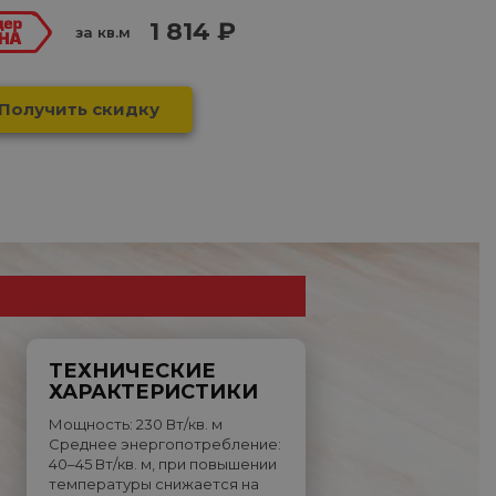
1 814 ₽
за кв.м
Получить скидку
ТЕХНИЧЕСКИЕ
ХАРАКТЕРИСТИКИ
Мощность: 230 Вт/кв. м
Среднее энергопотребление:
40–45 Вт/кв. м, при повышении
температуры снижается на