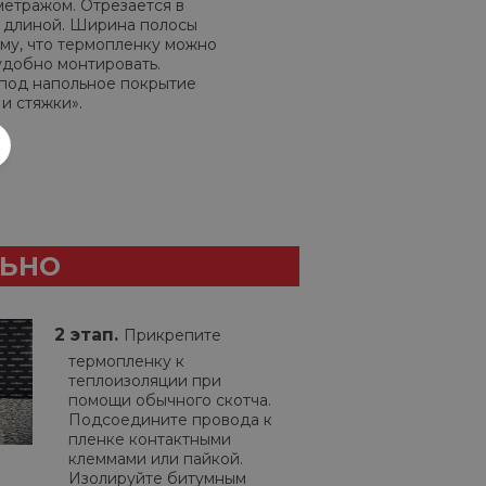
метражом. Отрезается в
 длиной. Ширина полосы
ому, что термопленку можно
 удобно монтировать.
под напольное покрытие
и стяжки».
ЛЬНО
2 этап.
Прикрепите
термопленку к
теплоизоляции при
помощи обычного скотча.
Подсоедините провода к
пленке контактными
клеммами или пайкой.
Изолируйте битумным