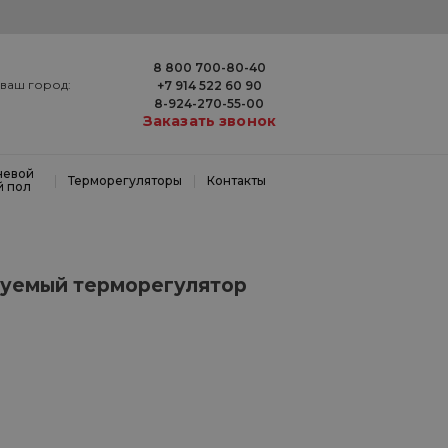
8 800 700-80-40
ваш город:
+7 914 522 60 90
8-924-270-55-00
Заказать звонок
невой
|
|
Терморегуляторы
Контакты
й пол
уемый терморегулятор