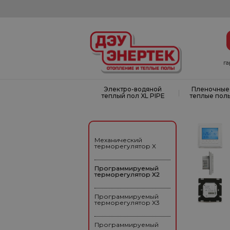
г
Электро-водяной
Пленочные
|
теплый пол XL PIPE
теплые пол
Механический
терморегулятор X
Программируемый
терморегулятор X2
Программируемый
терморегулятор X3
Программируемый