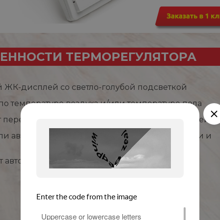
ЕННОСТИ ТЕРМОРЕГУЛЯТОРА
 ЖК-дисплей со светло-голубой подсветкой
 по температуре воздуха и/или температуре пола
т перегрева и замерзания, режим защиты от детей
ли автоматическое управление (по дням недели и
т автоматические настройки при отключении