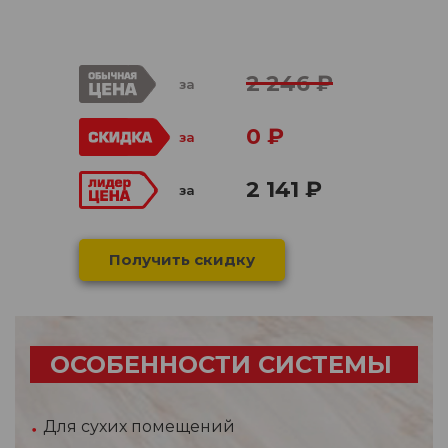
2 246 ₽
за
0 ₽
за
2 141 ₽
за
Получить скидку
ОСОБЕННОСТИ СИСТЕМЫ
Для сухих помещений