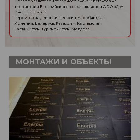
Правообладателем товарного знака и патентов на
территории Евразийского союза является ООО «Дэу
Энертек Групп».
Территория действия : Россия, Азербайджан,
Армения, Беларусь, Казахстан, Кыргызстан,
Таджикистан, Туркменистан, Молдова.
МОНТАЖИ И ОБЪЕКТЫ