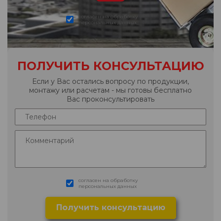
согласен на обработку
персональных данных
ПОЛУЧИТЬ КОНСУЛЬТАЦИЮ
Если у Вас остались вопросу по продукции,
монтажу или расчетам - мы готовы бесплатно
Вас проконсультировать
согласен на обработку
персональных данных