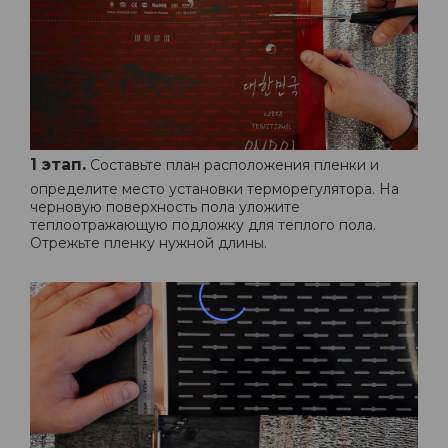
1 этап.
Составьте план расположения пленки и
определите место установки терморегулятора. На
черновую поверхность пола уложите
теплоотражающую подложку для теплого пола.
Отрежьте пленку нужной длины.