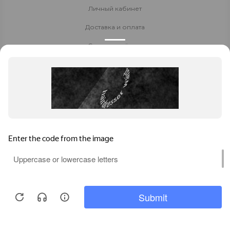
Личный кабинет
Доставка и оплата
Стать партнёром
Политика конфиденциальности
Контакты
8 800 700-80-40
+7 914 522 60 90
8-924-270-55-00
Заказать звонок
Чита
,