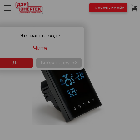
Скачать прайс
Это ваш город?
Чита
Да!
Выбрать другой